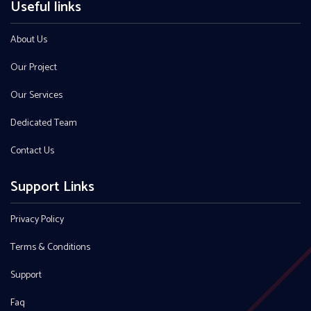
Useful links
About Us
Our Project
Our Services
Dedicated Team
Contact Us
Support Links
Privacy Policy
Terms & Conditions
Support
Faq