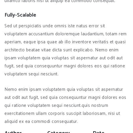
ullamco laboris nisi ut aliquip ea commodo consequat.
Fully-Scalable
Sed ut perspiciatis unde omnis iste natus error sit
voluptatem accusantium doloremque laudantium, totam rem
aperiam, eaque ipsa quae ab illo inventore veritatis et quasi
architecto beatae vitae dicta sunt explicabo. Nemo enim
ipsam voluptatem quia voluptas sit aspernatur aut odit aut
fugit, sed quia consequuntur magni dolores eos qui ratione
voluptatem sequi nesciunt.
Nemo enim ipsam voluptatem quia voluptas sit aspernatur
aut odit aut fugit, sed quia consequuntur magni dolores eos
qui ratione voluptatem sequi nesciunt.quis nostrum
exercitationem ullam corporis suscipit laboriosam, nisi ut
aliquid ex ea commodi consequatur.