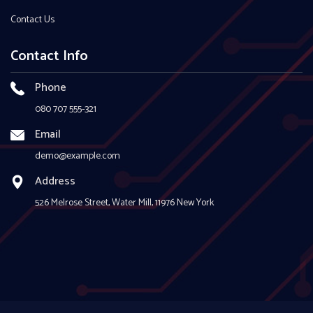
Contact Us
Contact Info
Phone
080 707 555-321
Email
demo@example.com
Address
526 Melrose Street, Water Mill, 11976 New York